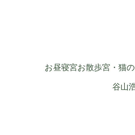
お昼寝宮お散歩宮・猫の
谷山