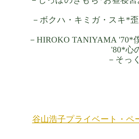
－ボクハ・キミガ・スキ*歪
－HIROKO TANIYAMA '7
'80*心
－そっ
谷山浩子プライベート・ペ