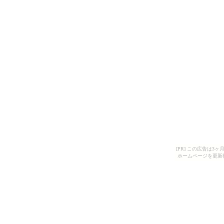
[PR] この広告は
ホームページを更新